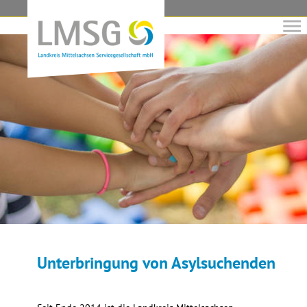
Unterbringung von Asylsuchenden