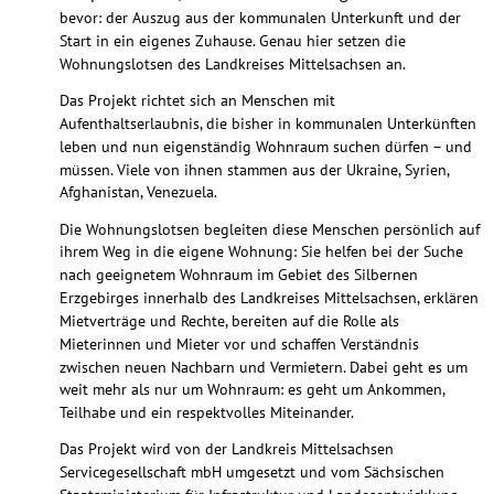
bevor: der Auszug aus der kommunalen Unterkunft und der 
Start in ein eigenes Zuhause. Genau hier setzen die 
Wohnungslotsen des Landkreises Mittelsachsen an.
Das Projekt richtet sich an Menschen mit 
Aufenthaltserlaubnis, die bisher in kommunalen Unterkünften 
leben und nun eigenständig Wohnraum suchen dürfen – und 
müssen. Viele von ihnen stammen aus der Ukraine, Syrien, 
Afghanistan, Venezuela.
Die Wohnungslotsen begleiten diese Menschen persönlich auf 
ihrem Weg in die eigene Wohnung: Sie helfen bei der Suche 
nach geeignetem Wohnraum im Gebiet des Silbernen 
Erzgebirges innerhalb des Landkreises Mittelsachsen, erklären 
Mietverträge und Rechte, bereiten auf die Rolle als 
Mieterinnen und Mieter vor und schaffen Verständnis 
zwischen neuen Nachbarn und Vermietern. Dabei geht es um 
weit mehr als nur um Wohnraum: es geht um Ankommen, 
Teilhabe und ein respektvolles Miteinander.
Das Projekt wird von der Landkreis Mittelsachsen 
Servicegesellschaft mbH umgesetzt und vom Sächsischen 