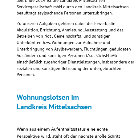
Seit Ende 2014 ist die Landkreis Mittelsachsen 
Servicegesellschaft mbH durch den Landkreis Mittelsachsen 
beauftragt asylsuchende Personen unterzubringen. 
Zu unseren Aufgaben gehören dabei der Erwerb, die 
Akquisition, Errichtung, Anmietung, Ausstattung und das 
Betreiben von Not-, Gemeinschafts- und sonstigen 
Unterkünften bzw. Wohnungen zur Aufnahme und 
Unterbringung von Asylbewerbern, Flüchtlingen, geduldeten 
Ausländern und sonstigen Personen i.S.d. SächsFlüAG 
einschließlich zugehöriger Dienstleistungen, insbesondere der 
sozialen und sonstigen Betreuung der untergebrachten 
Personen. 
Wohnungslotsen im 
Landkreis Mittelsachsen
Wenn aus einem Aufenthaltsstatus eine echte 
Schritt 
Perspektive wird, steht oft der nächste große 