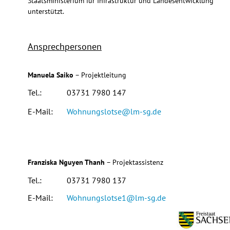
Staatsministerium für Infrastruktur und Landesentwicklung 
unterstützt.
Ansprechpersonen
Manuela Saiko
 – Projektleitung
Tel.: 
03731 7980 147
E-Mail:
Wohnungslotse@lm-sg.de
Franziska Nguyen Thanh
 – Projektassistenz
Tel.: 
03731 7980 137
E-Mail:
Wohnungslotse1@lm-sg.de